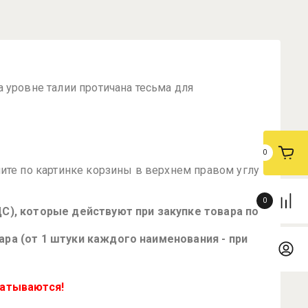
 уровне талии протичана тесьма для
0
ите по картинке корзины в верхнем правом углу
0
С), которые действуют при закупке товара по
ра (от 1 штуки каждого наименования - при
батываются!