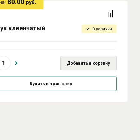
80.00
на:
руб.
ук клеенчатый
В наличии
Добавить в корзину
Купить в один клик