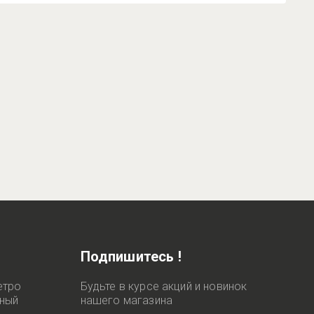
Подпишитесь !
етро
Будьте в курсе акций и новинок
яный
нашего магазина