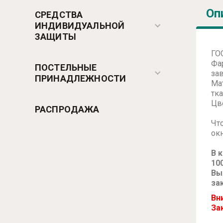
Оп
СРЕДСТВА
ИНДИВИДУАЛЬНОЙ
ЗАЩИТЫ
ГО
Фа
ПОСТЕЛЬНЫЕ
за
ПРИНАДЛЕЖНОСТИ
Ма
тк
Цв
РАСПРОДАЖА
Чт
окн
В 
10
Вы
за
Вн
За