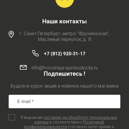
Наши контакты
г. Санкт-Петербург, метро "Фрунзенская",
Масляный переулок, д. 8
+7 (812) 920-31-17
info@horoshaja-spetsodezda.ru
Подпишитесь !
Будьте в курсе акций и новинок нашего магазина
Я выражаю
согласие на обработку персональных
данных
в соответствии с
Политикой
конфиденциальности
(согласно категориям и