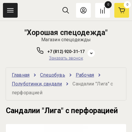
0
0
"Хорошая спецодежда"
Магазин спецодежды
+7 (812) 920-31-17
Заказать звонок
Главная
Спецобувь
Рабочая
Полуботинки, сандали
Сандалии "Лига" с 
перфорацией
Сандалии "Лига" с перфорацией